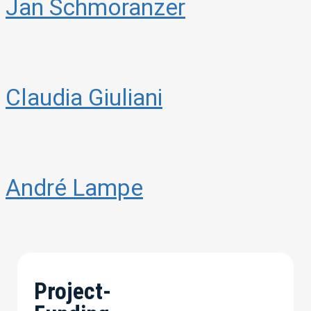
Jan Schmoranzer
Claudia Giuliani
André Lampe
Project-