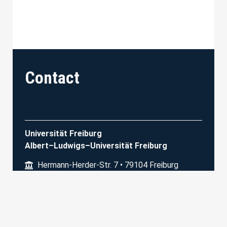
Contact
Universität Freiburg
Albert–Ludwigs–Universität Freiburg
Hermann-Herder-Str. 7 • 79104 Freiburg
physiology-freiburg.de
Physiologisches Institut I
Prof. M. Bartos