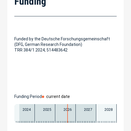
Funding
Funded by the Deutsche Forschungsgemeinschaft
(DFG, German Research Foundation)
TRR 384/1 2024, 514483642
Funding Period
current date
2024
2025
2026
2027
2028